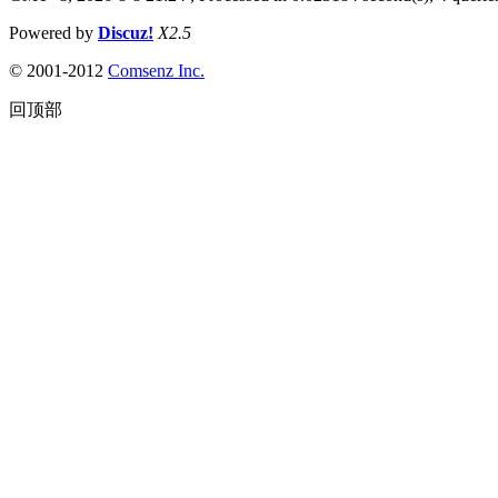
Powered by
Discuz!
X2.5
© 2001-2012
Comsenz Inc.
回顶部