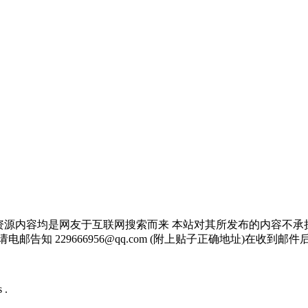
资源内容均是网友于互联网搜索而来 本站对其所发布的内容不承
邮告知 229666956@qq.com (附上贴子正确地址)在收到
 .