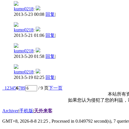
kumo0218
:
2013-5-23 00:08
回复
|
kumo0218
:
2013-5-21 01:06
回复
|
kumo0218
:
2013-5-20 01:58
回复
|
kumo0218
:
2013-5-19 02:25
回复
|
1
2
3
4
5
6
7
8
9
/ 9 页
下一页
本站所有
如果您认为侵犯了您的利益，请电
Archiver
|
手机版
|
天外来客
GMT+8, 2026-8-8 21:25
, Processed in 0.049792 second(s), 7 queries