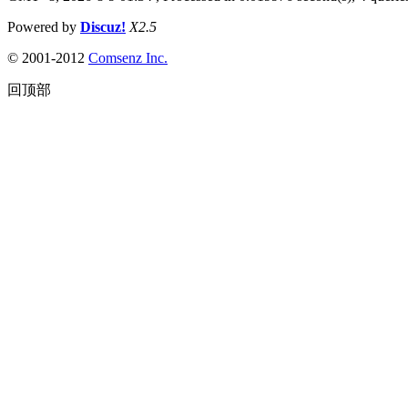
Powered by
Discuz!
X2.5
© 2001-2012
Comsenz Inc.
回顶部