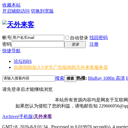
收藏本站
开启辅助访问
切换到宽版
帐号
找回密码
自动登录
密码
注册
登录
快捷导航
论坛
BBS
自愿捐助加入VIP无广告组
捐助天外来客服务器
搜索
热搜:
BluRay 1080p 高清
搜索
请先登录后才能继续浏览
本站所有资源内容均是网友于互联网
如果您认为侵犯了您的利益，请电邮告知 229666956@
Archiver
|
手机版
|
天外来客
GMT+8, 2026-8-9 01:34
, Processed in 0.019976 second(s), 4 queries