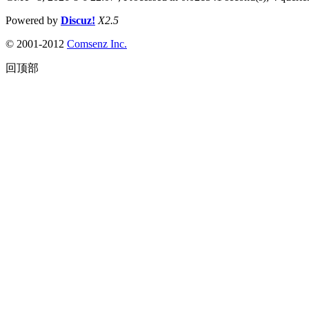
Powered by
Discuz!
X2.5
© 2001-2012
Comsenz Inc.
回顶部