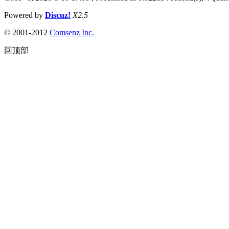
Powered by
Discuz!
X2.5
© 2001-2012
Comsenz Inc.
回顶部