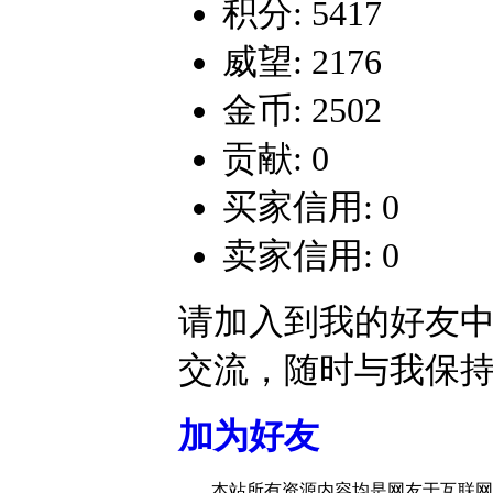
积分: 5417
威望: 2176
金币: 2502
贡献: 0
买家信用: 0
卖家信用: 0
请加入到我的好友
交流，随时与我保
加为好友
本站所有资源内容均是网友于互联网