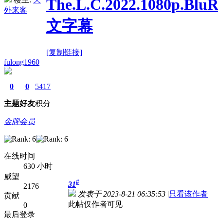
The.L.C.2022.1080p.B
外来客
文字幕
[复制链接]
fulong1960
0
0
5417
主题
好友
积分
金牌会员
在线时间
630 小时
威望
#
31
2176
发表于 2023-8-21 06:35:53
|
只看该作者
贡献
此帖仅作者可见
0
最后登录