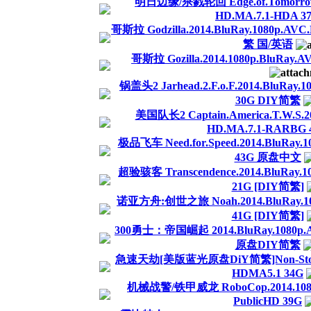
明日边缘/杀戮轮回 Edge.of.Tomorrow.2
HD.MA.7.1-HDA 3
哥斯拉 Godzilla.2014.BluRay.1080p.AV
繁 国/英语
哥斯拉 Gozilla.2014.1080p.BluRay.
锅盖头2 Jarhead.2.F.o.F.2014.BluRay.
30G DIY简繁
美国队长2 Captain.America.T.W.S.20
HD.MA.7.1-RARBG 
极品飞车 Need.for.Speed.2014.BluRay.
43G 原盘中文
超验骇客 Transcendence.2014.BluRay.1
21G [DIY简繁]
诺亚方舟:创世之旅 Noah.2014.BluRay.108
41G [DIY简繁]
300勇士：帝国崛起 2014.BluRay.1080p.AV
原盘DIY简繁
急速天劫[美版蓝光原盘DiY简繁]Non-Stop.201
HDMA5.1 34G
机械战警/铁甲威龙 RoboCop.2014.1080p
PublicHD 39G