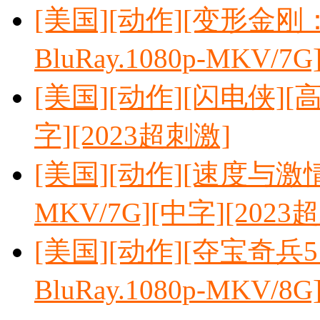
[美国][动作][变形金
BluRay.1080p-MKV/7
[美国][动作][闪电侠][高清
字][2023超刺激]
[美国][动作][速度与激情10
MKV/7G][中字][2023
[美国][动作][夺宝奇兵
BluRay.1080p-MKV/8