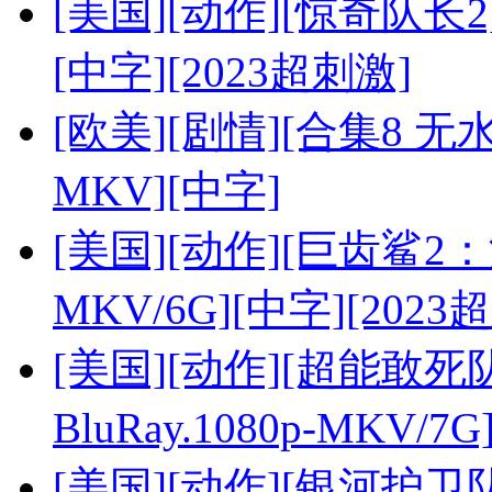
[美国][动作][惊奇队长2][
[中字][2023超刺激]
[欧美][剧情][合集8 无水
MKV][中字]
[美国][动作][巨齿鲨2：深渊
MKV/6G][中字][2023
[美国][动作][超能敢
BluRay.1080p-MKV/7
[美国][动作][银河护卫队3]