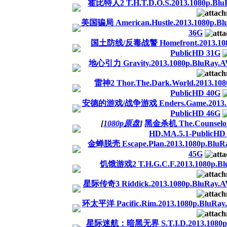
霍比特人2 T.H.T.D.O.S.2013.1080p.Blu
美国骗局 American.Hustle.2013.1080p.Bl
36G
国土防线/反毒战警 Homefront.2013.1080
PublicHD 31G
地心引力 Gravity.2013.1080p.BluRay.A
雷神2 Thor.The.Dark.World.2013.10
PublicHD 40G
安德的游戏/战争游戏 Enders.Game.2013.108
PublicHD 46G
[
1080p原盘
]
黑金杀机 The.Counselor.
HD.MA.5.1-PublicHD
金蝉脱壳 Escape.Plan.2013.1080p.BluR
45G
饥饿游戏2 T.H.G.C.F.2013.1080p.Bl
星际传奇3 Riddick.2013.1080p.BluRay.A
环太平洋 Pacific.Rim.2013.1080p.BluRay
星际迷航：暗黑无界 S.T.I.D.2013.1080p.Bl