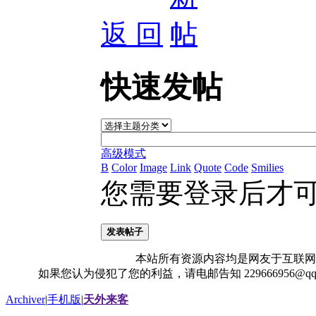
返 回
快速发帖
高级模式
B
Color
Image
Link
Quote
Code
Smilies
您需要登录后才
发表帖子
本站所有资源内容均是网友于互联网
如果您认为侵犯了您的利益，请电邮告知 229666956@
Archiver
|
手机版
|
天外来客