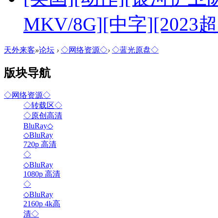
MKV/8G][中字][2023
天外来客
»
论坛
›
◇网络资源◇
›
◇蓝光原盘◇
版块导航
◇网络资源◇
◇转载区◇
◇原创高清
BluRay◇
◇BluRay
720p 高清
◇
◇BluRay
1080p 高清
◇
◇BluRay
2160p 4k高
清◇