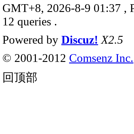
GMT+8, 2026-8-9 01:37
, 
12 queries .
Powered by
Discuz!
X2.5
© 2001-2012
Comsenz Inc.
回顶部