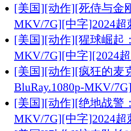
[美国][动作][死侍与金刚狼
MKV/7G][中字]2024
[美国][动作][猩球崛起：新
MKV/7G][中字][2024
[美国][动作][疯狂的
BluRay.1080p-MKV/7G
[美国][动作][绝地战警：生
MKV/7G][中字]2024