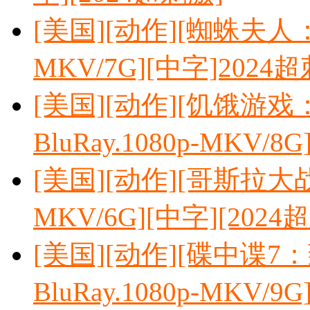
[美国][动作][蜘蛛夫人：超
MKV/7G][中字]2024
[美国][动作][饥饿游
BluRay.1080p-MKV/8G
[美国][动作][哥斯拉大战金
MKV/6G][中字][2024
[美国][动作][碟中谍7
BluRay.1080p-MKV/9