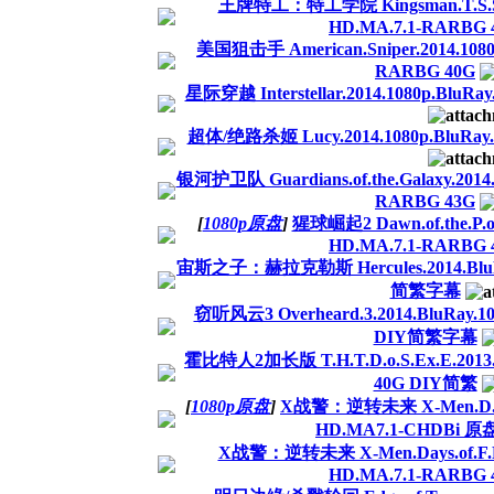
王牌特工：特工学院 Kingsman.T.S.S.20
HD.MA.7.1-RARBG 
美国狙击手 American.Sniper.2014.1080p
RARBG 40G
星际穿越 Interstellar.2014.1080p.BluR
超体/绝路杀姬 Lucy.2014.1080p.BluRay
银河护卫队 Guardians.of.the.Galaxy.2014
RARBG 43G
[
1080p原盘
]
猩球崛起2 Dawn.of.the.P.o.
HD.MA.7.1-RARBG 
宙斯之子：赫拉克勒斯 Hercules.2014.BluRa
简繁字幕
窃听风云3 Overheard.3.2014.BluRay.10
DIY简繁字幕
霍比特人2加长版 T.H.T.D.o.S.Ex.E.2013.
40G DIY简繁
[
1080p原盘
]
X战警：逆转未来 X-Men.D.o.F.
HD.MA7.1-CHDBi 
X战警：逆转未来 X-Men.Days.of.F.P.2
HD.MA.7.1-RARBG 