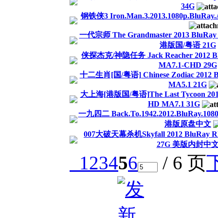
34G
钢铁侠3 Iron.Man.3.2013.1080p.BluRay
一代宗师 The Grandmaster 2013 BluRa
港版国/粤语 21G
侠探杰克/神隐任务 Jack Reacher 2012 Bl
MA7.1-CHD 29G
十二生肖[国/粤语] Chinese Zodiac 2012 
MA5.1 21G
大上海[港版国/粤语]The Last Tycoon 2012
HD MA7.1 31G
一九四二 Back.To.1942.2012.BluRay.108
港版原盘中文
007大破天幕杀机Skyfall 2012 BluRay R
27G 美版内封中
1
2
3
4
5
6
/ 6 页