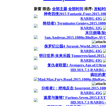
新窗
筛选:
全部主题
全部时间
排序:
发帖时
神奇四侠2015 Fantastic.Four.2015.10
RARBG 43G
终结者5 Terminator.Genisys.2015.1080
RARBG 32G
末日崩塌/
San.Andreas.2015.1080p.BluRay.A
侏罗纪公园4 Jurassic.World.2015.108
RARBG 43G
明日世界/未来乐园 Tomorrowland.2015.108
RARBG 43G
复仇者联盟2 Avengers.Age.of.Ultron
HD.MA.7.1-RARBG 
疯狂的麦
Mad.Max.Fury.Road.2015.1080p.BluRa
分歧者2：绝地反击 Insurgent.2015.1080p.
RARBG 45G
速度与激情7 Furious.Seven.2015.EXT
HD.MA.7.1-RARBG 