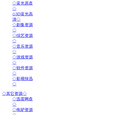
◇蓝光原盘
◇
◇3D蓝光高
清◇
◇剧集资源
◇
◇综艺资源
◇
◇音乐资源
◇
◇游戏资源
◇
◇软件资源
◇
◇影视快迅
◇
◇其它资源◇
◇迅雷网盘
◇
◇电驴资源