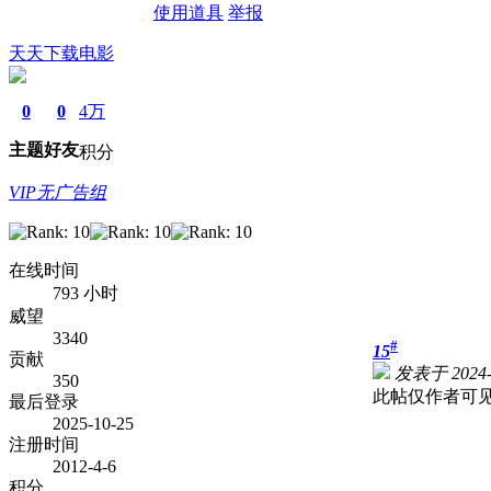
使用道具
举报
天天下载电影
0
0
4万
主题
好友
积分
VIP无广告组
在线时间
793 小时
威望
3340
#
15
贡献
发表于 2024-2
350
此帖仅作者可
最后登录
2025-10-25
注册时间
2012-4-6
积分