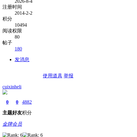
2026-8-4
注册时间
2014-2-2
积分
10494
阅读权限
80
帖子
180
发消息
使用道具
举报
cuixinheli
0
0
4882
主题
好友
积分
金牌会员