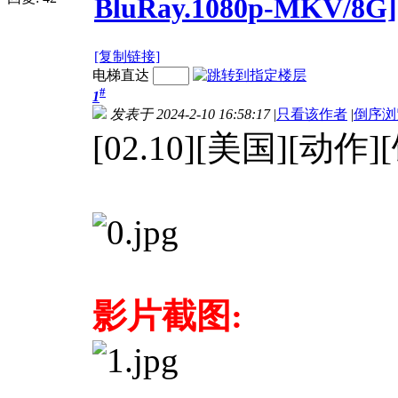
BluRay.1080p-MKV/8G]
[复制链接]
电梯直达
#
1
发表于 2024-2-10 16:58:17
|
只看该作者
|
倒序浏
[02.10][美国][动
影片截图: