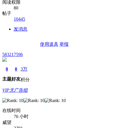
阅读权限
80
帖子
10445
发消息
使用道具
举报
583217596
0
0
3万
主题
好友
积分
VIP无广告组
在线时间
76 小时
威望