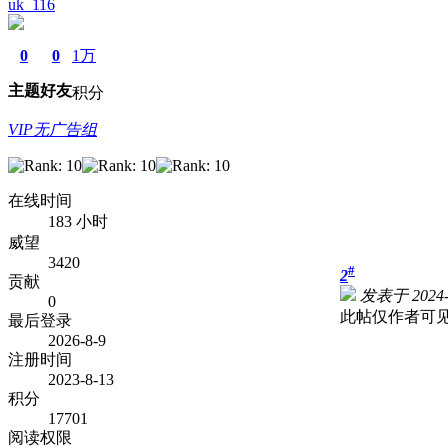
uk_116
0
0
1万
主题
好友
积分
VIP无广告组
在线时间
183 小时
威望
3420
#
2
贡献
发表于 2024-2
0
此帖仅作者可
最后登录
2026-8-9
注册时间
2023-8-13
积分
17701
阅读权限