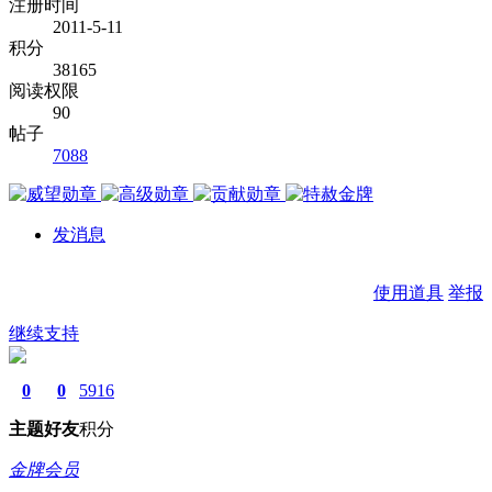
注册时间
2011-5-11
积分
38165
阅读权限
90
帖子
7088
发消息
使用道具
举报
继续支持
0
0
5916
主题
好友
积分
金牌会员