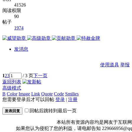
41526
阅读权限
90
帖子
1974
发消息
使用道具
举报
1
2
3
/ 3 页
下一页
返回列表
高级模式
B
Color
Image
Link
Quote
Code
Smilies
您需要登录后才可以回帖
登录
|
注册
回帖后跳转到最后一页
发表回复
本站所有资源内容均是网友于互联网
如果您认为侵犯了您的利益，请电邮告知 229666956@