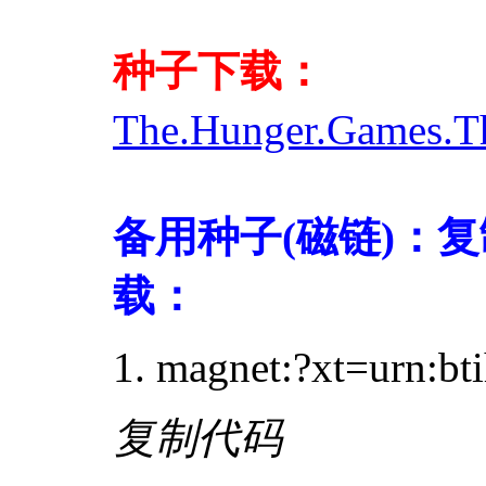
种子下载：
The.Hunger.Games.Th
备用种子(磁链)：复
载：
magnet:?xt=urn
复制代码