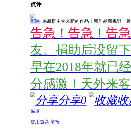
点评
呢喃
感谢群主带来新的作品！新作品新视野！
告急！告急！告急
友、捐助后没留下
早在2018年就
分感激！天外来客 20
分享
0
收
回复
使用道具
举报