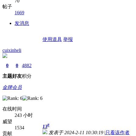
70
帖子
1669
发消息
使用道具
举报
cuixinheli
0
0
4882
主题
好友
积分
金牌会员
在线时间
243 小时
威望
#
13
1534
发表于 2024-2-11 10:30:19
|
只看该作者
贡献