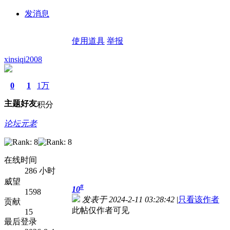
发消息
使用道具
举报
xinsiqi2008
0
1
1万
主题
好友
积分
论坛元老
在线时间
286 小时
威望
#
10
1598
发表于 2024-2-11 03:28:42
|
只看该作者
贡献
此帖仅作者可见
15
最后登录