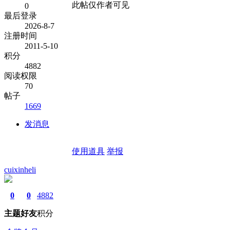
此帖仅作者可见
0
最后登录
2026-8-7
注册时间
2011-5-10
积分
4882
阅读权限
70
帖子
1669
发消息
使用道具
举报
cuixinheli
0
0
4882
主题
好友
积分