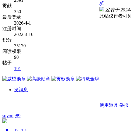
2391
#
8
贡献
发表于 2024-2
350
此帖仅作者可
最后登录
2026-4-1
注册时间
2022-3-16
积分
35170
阅读权限
90
帖子
191
发消息
使用道具
举报
suyong89
0
9
1万