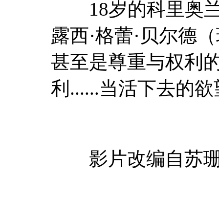
18岁的科里奥兰纳
露西·格蕾·贝尔德
甚至是尊重与权利
利......当
影片改编自苏珊·