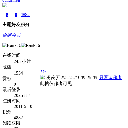
cuixinheli
0
0
4882
主题
好友
积分
金牌会员
在线时间
243 小时
威望
#
12
1534
发表于 2024-2-11 09:46:03
|
只看该作者
贡献
此帖仅作者可见
0
最后登录
2026-8-7
注册时间
2011-5-10
积分
4882
阅读权限