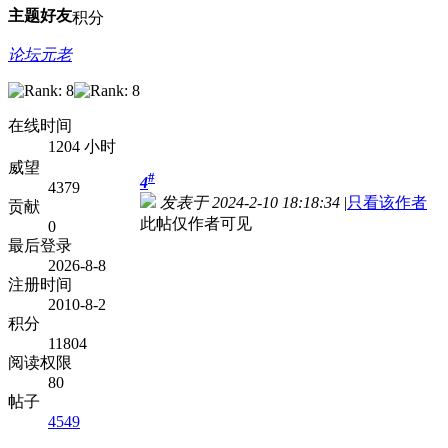
主题
好友
积分
论坛元老
在线时间
1204 小时
威望
#
4
4379
发表于 2024-2-10 18:18:34
|
只看该作者
贡献
此帖仅作者可见
0
最后登录
2026-8-8
注册时间
2010-8-2
积分
11804
阅读权限
80
帖子
4549