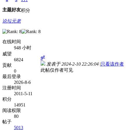
主题
好友
积分
论坛元老
在线时间
948 小时
威望
#
9
6824
发表于 2024-2-10 22:26:04
|
只看该作者
贡献
此帖仅作者可见
0
最后登录
2026-8-6
注册时间
2011-5-11
积分
14951
阅读权限
80
帖子
5013