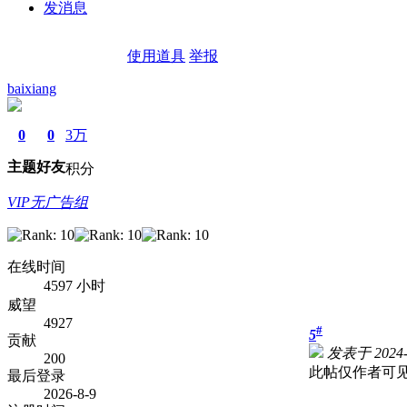
发消息
使用道具
举报
baixiang
0
0
3万
主题
好友
积分
VIP无广告组
在线时间
4597 小时
威望
4927
#
5
贡献
发表于 2024-2
200
此帖仅作者可
最后登录
2026-8-9