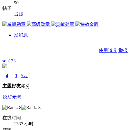
90
帖子
1219
发消息
使用道具
举报
son123
4
1
5万
主题
好友
积分
论坛元老
在线时间
1337 小时
威望