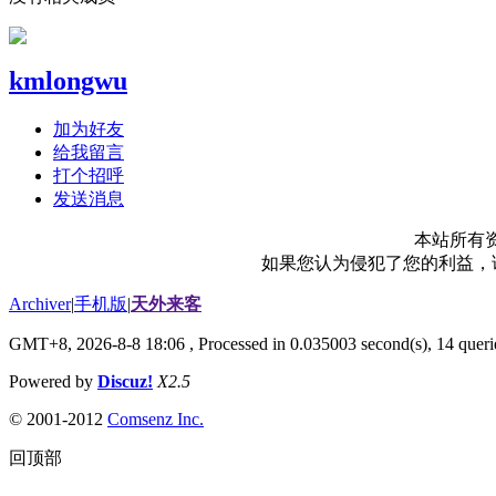
kmlongwu
加为好友
给我留言
打个招呼
发送消息
本站所有
如果您认为侵犯了您的利益，请电
Archiver
|
手机版
|
天外来客
GMT+8, 2026-8-8 18:06
, Processed in 0.035003 second(s), 14 querie
Powered by
Discuz!
X2.5
© 2001-2012
Comsenz Inc.
回顶部