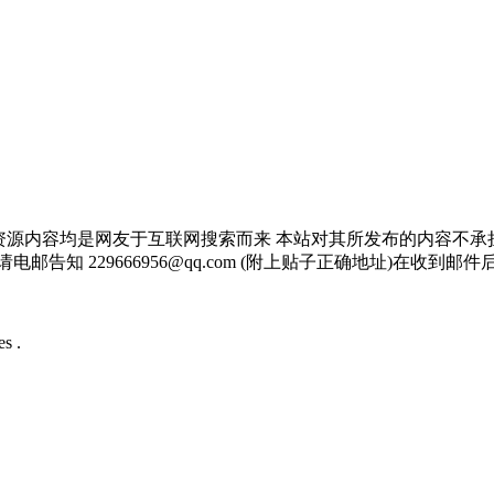
资源内容均是网友于互联网搜索而来 本站对其所发布的内容不承
邮告知 229666956@qq.com (附上贴子正确地址)在收到
s .