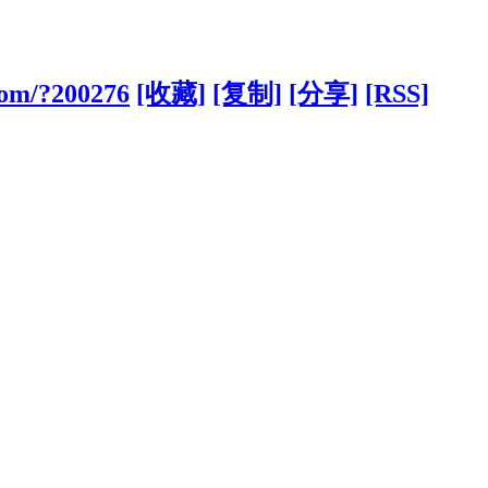
com/?200276
[收藏]
[复制]
[分享]
[RSS]