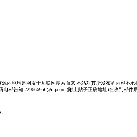
资源内容均是网友于互联网搜索而来 本站对其所发布的内容不承
邮告知 229666956@qq.com (附上贴子正确地址)在收到
 .