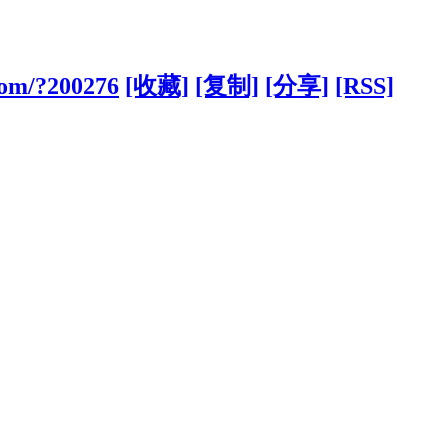
com/?200276
[收藏]
[复制]
[分享]
[RSS]