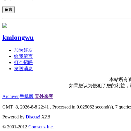
留言
kmlongwu
加为好友
给我留言
打个招呼
发送消息
本站所有
如果您认为侵犯了您的利益，请电
Archiver
|
手机版
|
天外来客
GMT+8, 2026-8-8 22:41
, Processed in 0.025062 second(s), 7 queries
Powered by
Discuz!
X2.5
© 2001-2012
Comsenz Inc.