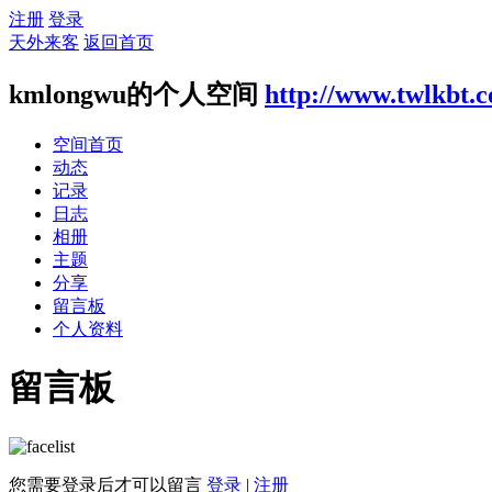
注册
登录
天外来客
返回首页
kmlongwu的个人空间
http://www.twlkbt.
空间首页
动态
记录
日志
相册
主题
分享
留言板
个人资料
留言板
您需要登录后才可以留言
登录
|
注册