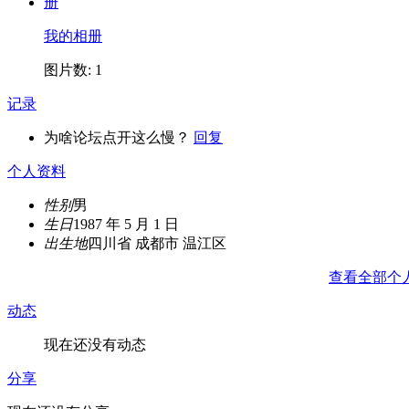
我的相册
图片数: 1
记录
为啥论坛点开这么慢？
回复
个人资料
性别
男
生日
1987 年 5 月 1 日
出生地
四川省 成都市 温江区
查看全部个
动态
现在还没有动态
分享