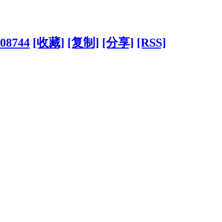
208744
[收藏]
[复制]
[分享]
[RSS]