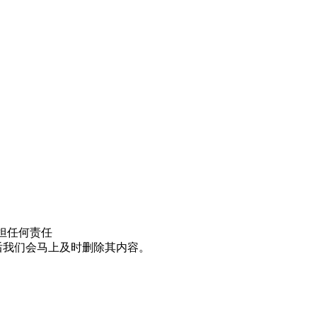
担任何责任
邮件后我们会马上及时删除其内容。