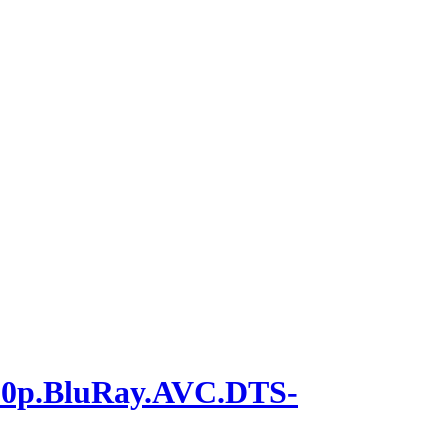
p.BluRay.AVC.DTS-