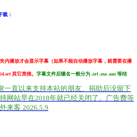
可下载：
夹内播放才会显示字幕（如果不能自动播放字幕，就需要在播
264.srt 其它类推。
字幕文件后辍名一般分为 .srt .ssa .aas 等结
首先感谢一直以来支持本站的朋友、捐助后没留下
网站早在2018年就已经关闭了。广告费等
2026.5.9