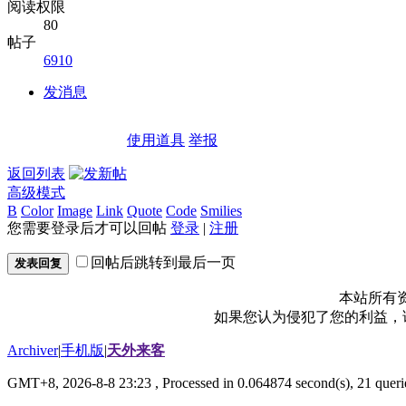
阅读权限
80
帖子
6910
发消息
使用道具
举报
返回列表
高级模式
B
Color
Image
Link
Quote
Code
Smilies
您需要登录后才可以回帖
登录
|
注册
回帖后跳转到最后一页
发表回复
本站所有
如果您认为侵犯了您的利益，请电
Archiver
|
手机版
|
天外来客
GMT+8, 2026-8-8 23:23
, Processed in 0.064874 second(s), 21 querie