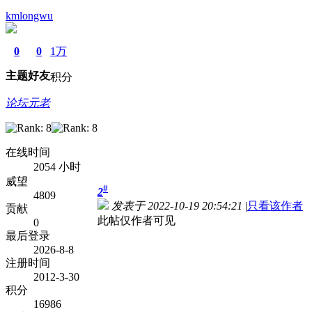
kmlongwu
0
0
1万
主题
好友
积分
论坛元老
在线时间
2054 小时
威望
#
2
4809
发表于 2022-10-19 20:54:21
|
只看该作者
贡献
此帖仅作者可见
0
最后登录
2026-8-8
注册时间
2012-3-30
积分
16986